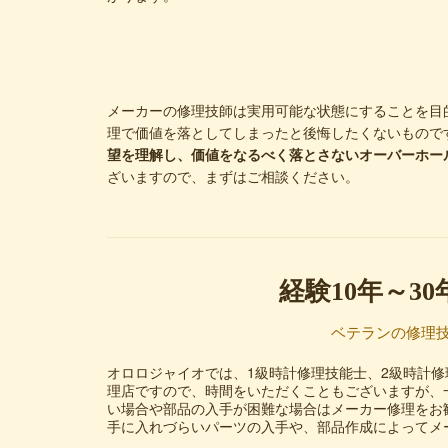
メーカーの修理技師は実用可能な状態にすることを目
理で価値を落としてしまったと後悔したくないもので
望を理解し、価値をなるべく落とさないオーバーホー
ざいますので、まずはご相談ください。
経験10年～3
ベテランの修理技
オロロジャイオでは、1級時計修理技能士、2級時計
理店ですので、時間をいただくこともございますが、
い場合や部品の入手が困難な場合はメーカー修理をお
手に入れづらいパーツの入手や、部品作成によってメー