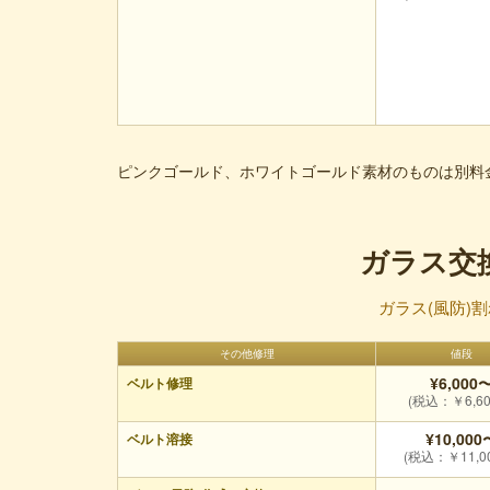
ピンクゴールド、ホワイトゴールド素材のものは別料
ガラス交
ガラス(風防)
その他修理
値段
¥6,000
ベルト修理
(税込：￥6,60
¥10,000
ベルト溶接
(税込：￥11,0