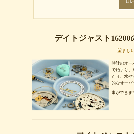
ロ
デイトジャスト1620
望ましい
時計のオー
で始まり、
たり、水や
的なオーバ
事ができま