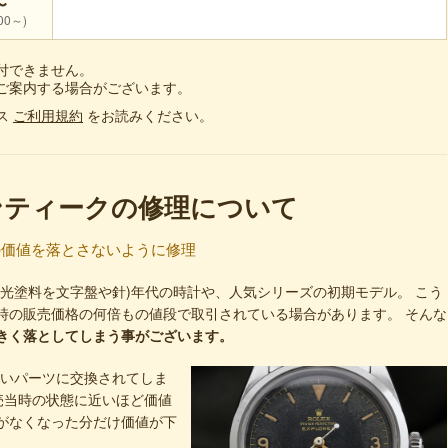
〜
00～)
付できません。
ご案内する場合がございます。
ス
ご利用規約
をお読みください。
ンティークの修理について
の価値を落とさないように修理
光塗料を文字盤や針)年代の時計や、人気シリーズの初期モデル。 こう
時の販売価格の何倍もの値段で取引されている場合があります。 そんな
きく落としてしまう事がございます。
しいパーツに交換されてしま
売当時の状態に近いほど価値
がなくなった分だけ価値が下