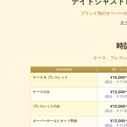
デイトジャスト1
ブランド別のオーバー
オ
時
ケース、ブレス
外装研磨価格
SS・コン
¥16,000
ケース & ブレスレット
(税込：￥17,6
¥12,000
ケースのみ
(税込：￥13,2
¥10,000
ブレスレットのみ
(税込：￥11,0
¥12,000
オーバーホールとセット料金
(税込：￥13,2