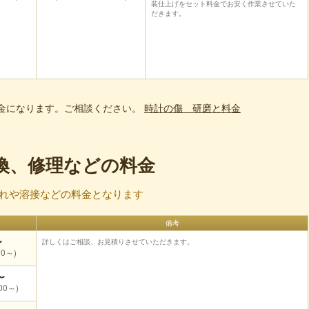
装仕上げをセット料金でお安く作業させていた
だきます。
金になります。ご相談ください。
時計の傷 研磨と料金
換、修理などの料金
割れや溶接などの料金となります
備考
〜
詳しくはご相談、お見積りさせていただきます。
0～)
〜
00～)