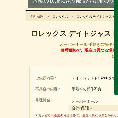
時計修理
>
ロレックス
> ロレックス デイトジャスト16
ロレックス デイトジャスト
オーバーホール 手巻きの操作
修理価格で、現在は異なる場合
よ
ご依頼内容
デイトジャスト16200をオ
不具合の内容
手巻きの操作不良
修理料金
オーバーホール
合計(税別)
※
※ 表示価格は過去の修理価格で、現在は異なる場合があり