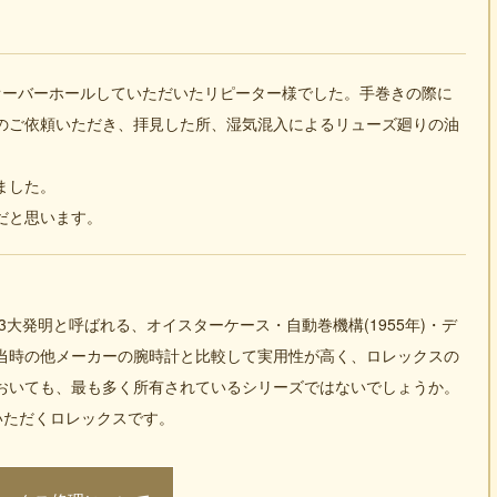
オーバーホールしていただいたリピーター様でした。手巻きの際に
のご依頼いただき、拝見した所、湿気混入によるリューズ廻りの油
ました。
だと思います。
3大発明と呼ばれる、オイスターケース・自動巻機構(1955年)・デ
当時の他メーカーの腕時計と比較して実用性が高く、ロレックスの
おいても、最も多く所有されているシリーズではないでしょうか。
いただくロレックスです。