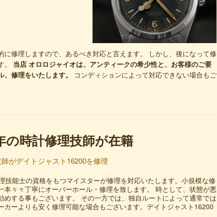
的に修理しますので、あるべき対応と言えます。 しかし、後になって修
す。
当店 オロロジャイオは、アンティークの希少性と、お客様のご要
ル、修理をいたします。
コンディションによって対応できない場合もご
0年の時計修理技師が在籍
師がデイトジャスト16200を修理
修理技能士の資格をもつマイスターが修理を対応いたします。小規模な修
一本々々丁寧にオーバーホール・修理を致します。 時として、状態が悪
勧めする事もございます。 その一方では、独自ルートによって通常では
カーよりも安く修理可能な場合もございます。デイトジャスト16200