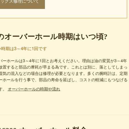
レックス修理について
0のオーバーホール時期はいつ頃?
時期は3～4年に1回です
バーホールは3～4年に1回とお考えください。理由は油の変質が3～4年
放置すると部品の摩耗が早まる為です。これとは別に、落としてしまっ
湿気の混入などの場合は修理が必要となります。多くの腕時計は、定期
ーホールを行う事で、部品の寿命を延ばし、コストの軽減にもつなげる
す。
オーバーホールの時期や流れ